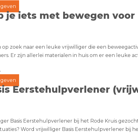
geven
 je iets met bewegen voor
jn op zoek naar een leuke vrijwilliger die een beweegacti
s. Er zijn allerlei materialen in huis om er een leuke acti
y
geven
is Eerstehulpverlener (vrijw
lliger Basis Eerstehulpverlener bij het Rode Kruis gezocht!
uaties? Word vrijwilliger Basis Eerstehulpverlener bij het 
g