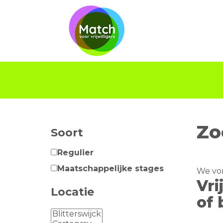
Zo
Soort
Regulier
Maatschappelijke stages
We vo
Vri
Locatie
of 