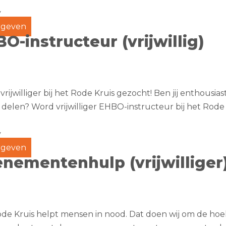
y
geven
O-instructeur (vrijwillig)
rijwilliger bij het Rode Kruis gezocht! Ben jij enthousia
 delen? Word vrijwilliger EHBO-instructeur bij het Rode 
g
y
geven
nementenhulp (vrijwilliger
de Kruis helpt mensen in nood. Dat doen wij om de hoe