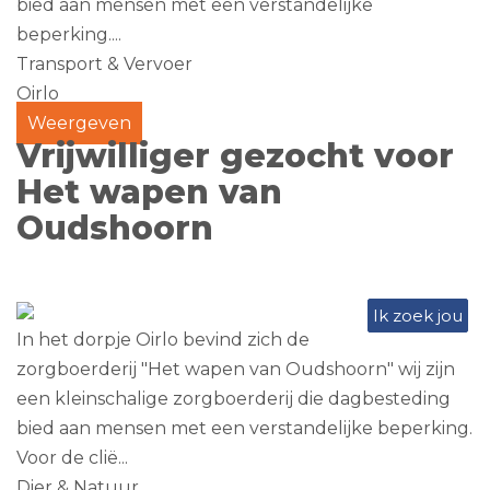
bied aan mensen met een verstandelijke
beperking....
Transport & Vervoer
Oirlo
Weergeven
Vrijwilliger gezocht voor
Het wapen van
Oudshoorn
Ik zoek jou
In het dorpje Oirlo bevind zich de
zorgboerderij "Het wapen van Oudshoorn" wij zijn
een kleinschalige zorgboerderij die dagbesteding
bied aan mensen met een verstandelijke beperking.
Voor de clië...
Dier & Natuur