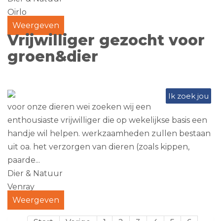
Oirlo
Weergeven
Vrijwilliger gezocht voor
groen&dier
Ik zoek jou
voor onze dieren wei zoeken wij een
enthousiaste vrijwilliger die op wekelijkse basis een
handje wil helpen. werkzaamheden zullen bestaan
uit oa. het verzorgen van dieren (zoals kippen,
paarde...
Dier & Natuur
Venray
Weergeven