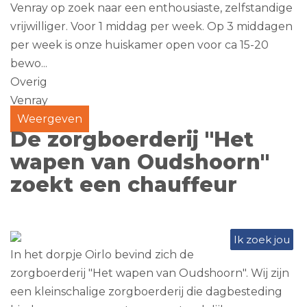
Venray op zoek naar een enthousiaste, zelfstandige
vrijwilliger. Voor 1 middag per week. Op 3 middagen
per week is onze huiskamer open voor ca 15-20
bewo...
Overig
Venray
Weergeven
De zorgboerderij "Het
wapen van Oudshoorn"
zoekt een chauffeur
Ik zoek jou
In het dorpje Oirlo bevind zich de
zorgboerderij "Het wapen van Oudshoorn". Wij zijn
een kleinschalige zorgboerderij die dagbesteding