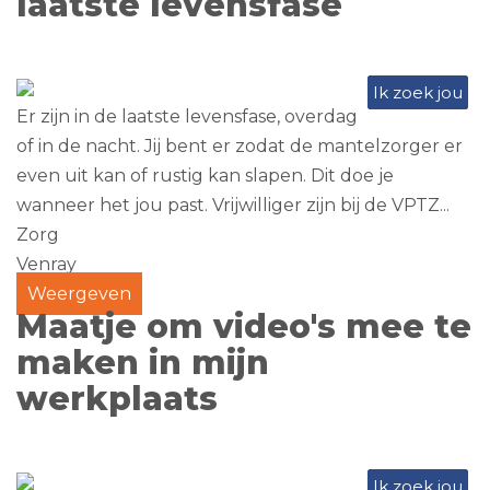
laatste levensfase
Ik zoek jou
Er zijn in de laatste levensfase, overdag
of in de nacht. Jij bent er zodat de mantelzorger er
even uit kan of rustig kan slapen. Dit doe je
wanneer het jou past. Vrijwilliger zijn bij de VPTZ...
Zorg
Venray
Weergeven
Maatje om video's mee te
maken in mijn
werkplaats
Ik zoek jou