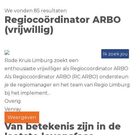
We vonden 85 resultaten
Regiocoördinator ARBO
(vrijwillig)
Ik zoek jou
Rode Kruis Limburg zoekt een
enthousiaste vrijwilliger als Regiocoördinator ARBO
Als Regiocoördinator ARBO (RC ARBO) ondersteun
je de regiomanager en het team van Regio Limburg
bij het implement...
Overig
Venray
Weergeven
Van betekenis zijn in de