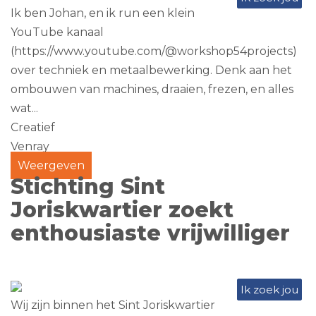
Ik ben Johan, en ik run een klein
YouTube kanaal
(https://www.youtube.com/@workshop54projects)
over techniek en metaalbewerking. Denk aan het
ombouwen van machines, draaien, frezen, en alles
wat...
Creatief
Venray
Weergeven
Stichting Sint
Joriskwartier zoekt
enthousiaste vrijwilliger
Ik zoek jou
Wij zijn binnen het Sint Joriskwartier