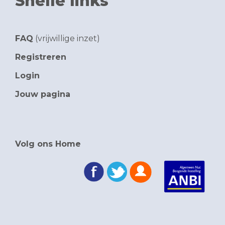
Snelle links
FAQ
(vrijwillige inzet)
Registreren
Login
Jouw pagina
Volg ons Home